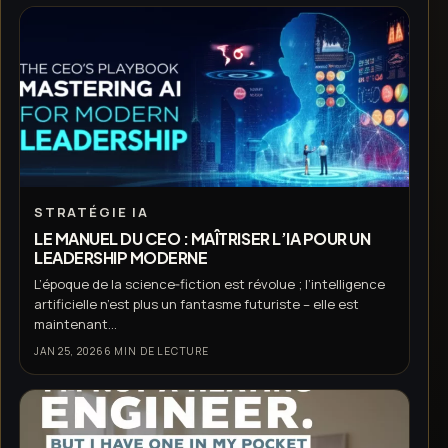
STRATÉGIE IA
LE MANUEL DU CEO : MAÎTRISER L’IA POUR UN
LEADERSHIP MODERNE
L’époque de la science‑fiction est révolue ; l’intelligence
artificielle n’est plus un fantasme futuriste – elle est
maintenant...
JAN 25, 2026
6 MIN DE LECTURE