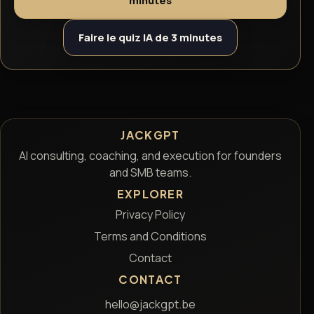
Faire le quiz IA de 3 minutes
JACKGPT
AI consulting, coaching, and execution for founders
and SMB teams.
EXPLORER
Privacy Policy
Terms and Conditions
Contact
CONTACT
hello@jackgpt.be