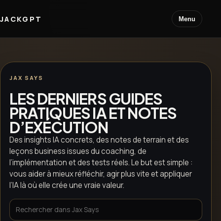
JACKGPT
Menu
JAX SAYS
LES DERNIERS GUIDES
PRATIQUES IA ET NOTES
D’EXÉCUTION
Des insights IA concrets, des notes de terrain et des
leçons business issues du coaching, de
l’implémentation et des tests réels. Le but est simple :
vous aider à mieux réfléchir, agir plus vite et appliquer
l’IA là où elle crée une vraie valeur.