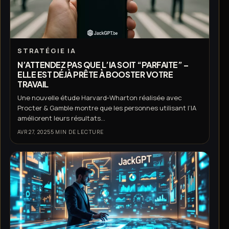
STRATÉGIE IA
N’ATTENDEZ PAS QUE L’IA SOIT “PARFAITE” –
ELLE EST DÉJÀ PRÊTE À BOOSTER VOTRE
TRAVAIL
Une nouvelle étude Harvard‑Wharton réalisée avec
Procter & Gamble montre que les personnes utilisant l’IA
améliorent leurs résultats...
AVR 27, 2025
5 MIN DE LECTURE