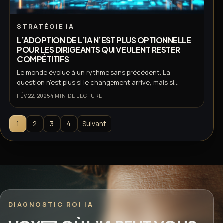
STRATÉGIE IA
L’ADOPTION DE L’IA N’EST PLUS OPTIONNELLE
POUR LES DIRIGEANTS QUI VEULENT RESTER
COMPÉTITIFS
Le monde évolue à un rythme sans précédent. La
question n’est plus si le changement arrive, mais si...
FÉV 22, 2025
4 MIN DE LECTURE
1
2
3
4
Suivant
DIAGNOSTIC ROI IA