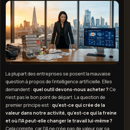
La plupart des entreprises se posent la mauvaise
question à propos de l’intelligence artificielle. Elles
demandent :
quel outil devons‑nous acheter ?
Ce
n’est pas le bon point de départ. La question de
premier principe est :
qu’est‑ce qui crée de la
valeur dans notre activité, qu’est‑ce qui la freine
et où l’IA peut‑elle changer le travail lui‑même ?
Cela compte, car l’IA ne crée pas de valeur par sa