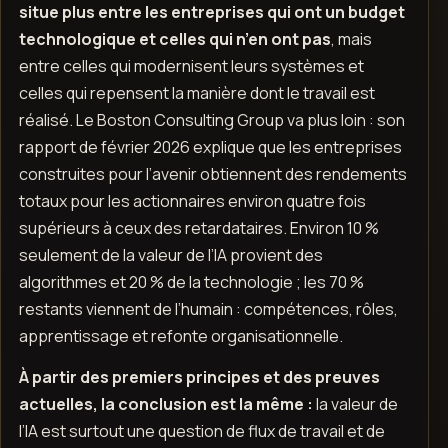
situe plus entre les entreprises qui ont un budget
technologique et celles qui n’en ont pas
, mais
entre celles qui modernisent leurs systèmes et
celles qui repensent la manière dont le travail est
réalisé. Le Boston Consulting Group va plus loin : son
rapport de février 2026 explique que les entreprises
construites pour l’avenir obtiennent des rendements
totaux pour les actionnaires environ quatre fois
supérieurs à ceux des retardataires. Environ 10 %
seulement de la valeur de l’IA provient des
algorithmes et 20 % de la technologie ; les 70 %
restants viennent de l’humain : compétences, rôles,
apprentissage et refonte organisationnelle.
À partir des premiers principes et des preuves
actuelles, la conclusion est la même :
la valeur de
l’IA est surtout une question de flux de travail et de