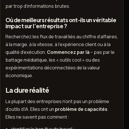
par trop d’informations brutes.
Où de meilleurs résultats ont‑ils un véritable
impact sur l’entreprise ?
Recherchez les flux de travail liés au chiffre d’affaires,
à la marge, à la vitesse, à l’expérience client ou à la
qualité d’exécution.
Commencez par là
– pas par le
battage médiatique, les « outils cool » ou des
expérimentations déconnectées de la valeur
économique.
La dure réalité
La plupart des entreprises n’ont pas un problème
d’outils d’IA. Elles ont un
problème de capacités
.
Elles ne savent pas comment :