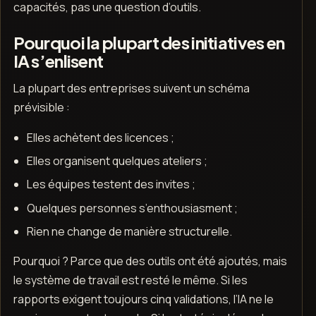
capacités, pas une question d’outils.
Pourquoi la plupart des initiatives en
IA s’enlisent
La plupart des entreprises suivent un schéma
prévisible :
Elles achètent des licences ;
Elles organisent quelques ateliers ;
Les équipes testent des invites ;
Quelques personnes s’enthousiasment ;
Rien ne change de manière structurelle.
Pourquoi ? Parce que des outils ont été ajoutés, mais
le système de travail est resté le même. Si les
rapports exigent toujours cinq validations, l’IA ne le