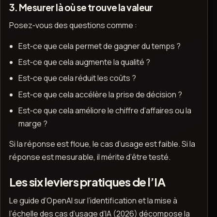
3. Mesurer là où se trouve la valeur
Posez‑vous des questions comme :
Est‑ce que cela permet de gagner du temps ?
Est‑ce que cela augmente la qualité ?
Est‑ce que cela réduit les coûts ?
Est‑ce que cela accélère la prise de décision ?
Est‑ce que cela améliore le chiffre d’affaires ou la
marge ?
Si la réponse est floue, le cas d’usage est faible. Si la
réponse est mesurable, il mérite d’être testé.
Les six leviers pratiques de l’IA
Le guide d’OpenAI sur l’identification et la mise à
l’échelle des cas d’usage d’IA (2026) décompose la