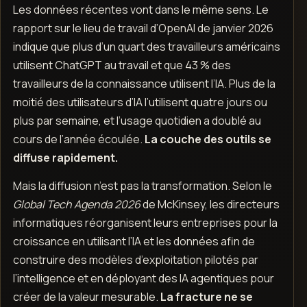
Les données récentes vont dans le même sens. Le
rapport sur le lieu de travail d’OpenAI de janvier 2026
indique que plus d’un quart des travailleurs américains
utilisent ChatGPT au travail et que 43 % des
travailleurs de la connaissance utilisent l’IA. Plus de la
moitié des utilisateurs d’IA l’utilisent quatre jours ou
plus par semaine, et l’usage quotidien a doublé au
cours de l’année écoulée.
La couche des outils se
diffuse rapidement.
Mais la diffusion n’est pas la transformation. Selon le
Global Tech Agenda 2026
de McKinsey, les directeurs
informatiques réorganisent leurs entreprises pour la
croissance en utilisant l’IA et les données afin de
construire des modèles d’exploitation pilotés par
l’intelligence et en déployant des IA agentiques pour
créer de la valeur mesurable.
La fracture ne se