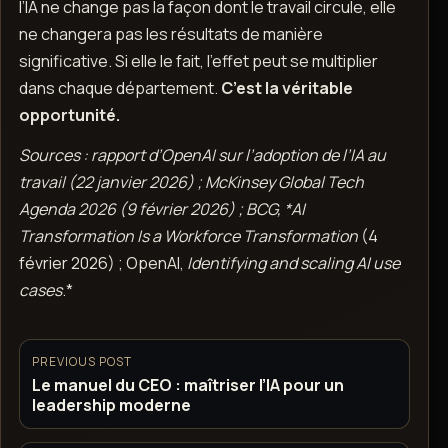
l’IA ne change pas la façon dont le travail circule, elle
ne changera pas les résultats de manière
significative. Si elle le fait, l’effet peut se multiplier
dans chaque département.
C’est la véritable
opportunité.
Sources : rapport d’OpenAI sur l’adoption de l’IA au
travail (22 janvier 2026) ; McKinsey Global Tech
Agenda 2026 (9 février 2026) ; BCG, *AI
Transformation Is a Workforce Transformation
(4
février 2026) ; OpenAI,
Identifying and scaling AI use
cases
.*
PREVIOUS POST
Le manuel du CEO : maîtriser l’IA pour un
leadership moderne