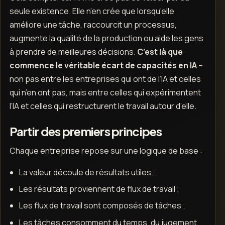
seule existence. Elle n’en crée que lorsqu’elle
améliore une tâche, raccourcit un processus,
augmente la qualité de la production ou aide les gens
à prendre de meilleures décisions.
C’est là que
commence le véritable écart de capacités en IA
–
non pas entre les entreprises qui ont de l’IA et celles
qui n’en ont pas, mais entre celles qui expérimentent
l’IA et celles qui restructurent le travail autour d’elle.
Partir des premiers principes
Chaque entreprise repose sur une logique de base :
La valeur découle de résultats utiles ;
Les résultats proviennent de flux de travail ;
Les flux de travail sont composés de tâches ;
Les tâches consomment du temps, du jugement,