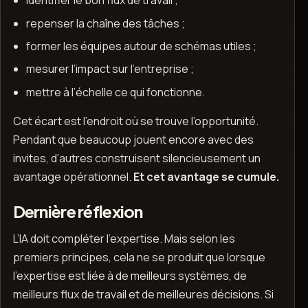
identifier le bon flux de travail ;
repenser la chaîne des tâches ;
former les équipes autour de schémas utiles ;
mesurer l’impact sur l’entreprise ;
mettre à l’échelle ce qui fonctionne.
Cet écart est l’endroit où se trouve l’opportunité.
Pendant que beaucoup jouent encore avec des
invites, d’autres construisent silencieusement un
avantage opérationnel.
Et cet avantage se cumule.
Dernière réflexion
L’IA doit compléter l’expertise. Mais selon les
premiers principes, cela ne se produit que lorsque
l’expertise est liée à de meilleurs systèmes, de
meilleurs flux de travail et de meilleures décisions. Si