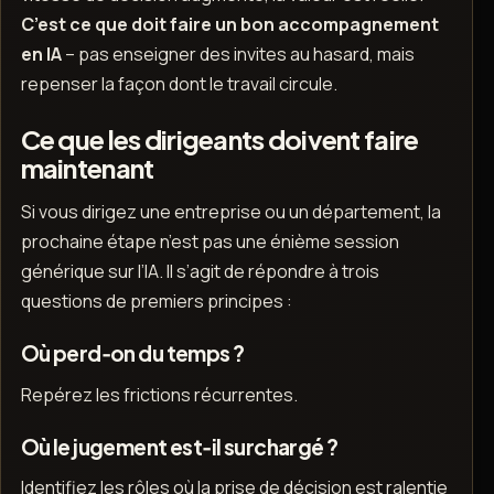
C’est ce que doit faire un bon accompagnement
en IA
– pas enseigner des invites au hasard, mais
repenser la façon dont le travail circule.
Ce que les dirigeants doivent faire
maintenant
Si vous dirigez une entreprise ou un département, la
prochaine étape n’est pas une énième session
générique sur l’IA. Il s’agit de répondre à trois
questions de premiers principes :
Où perd‑on du temps ?
Repérez les frictions récurrentes.
Où le jugement est‑il surchargé ?
Identifiez les rôles où la prise de décision est ralentie