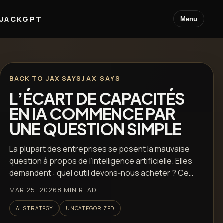
JACKGPT
Menu
BACK TO JAX SAYS
JAX SAYS
L’ÉCART DE CAPACITÉS
EN IA COMMENCE PAR
UNE QUESTION SIMPLE
La plupart des entreprises se posent la mauvaise
question à propos de l’intelligence artificielle. Elles
demandent : quel outil devons‑nous acheter ? Ce…
MAR 25, 2026
8 MIN READ
AI STRATEGY
UNCATEGORIZED